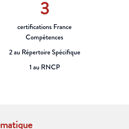
3
certifications France
Compétences
2 au Répertoire Spécifique
1 au RNCP
ématique