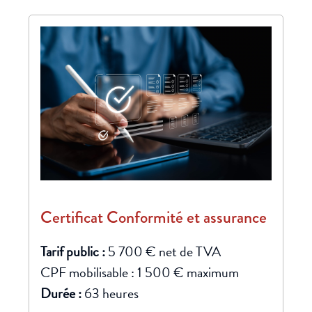
Certificat Conformité et assurance
Tarif public :
5 700 € net de TVA
CPF mobilisable : 1 500 € maximum
Durée :
63 heures