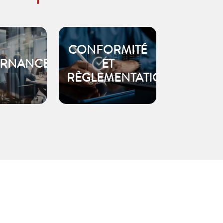
CONFORMITÉ
RNANCE
ET
RÈGLEMENTATION