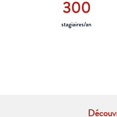
300
stagiaires/an
Découvr