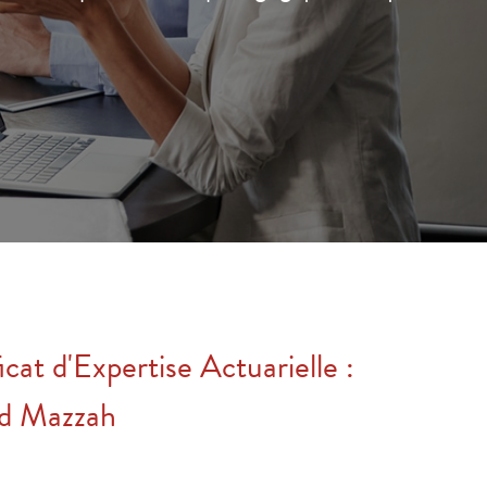
cat d'Expertise Actuarielle :
id Mazzah