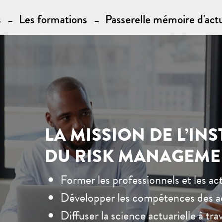
s
Les formations
Passerelle mémoire d'actu
LA MISSION DE L’INS
DU RISK MANAGEME
Former les professionnels et les ac
Développer les compétences des act
Diffuser la science actuarielle à tr