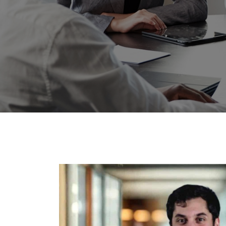
e de la
w de Simon