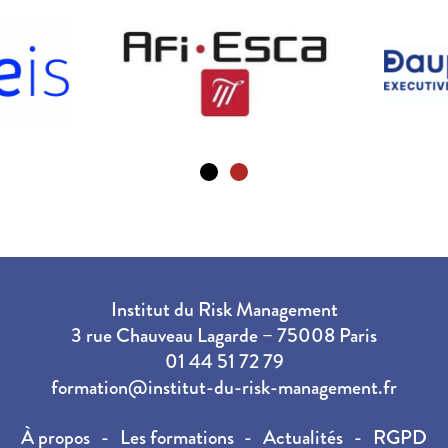
Institut du Risk Management
3 rue Chauveau Lagarde – 75008 Paris
01 44 51 72 79
formation@institut-du-risk-management.fr
À propos
Les formations
Actualités
RGPD