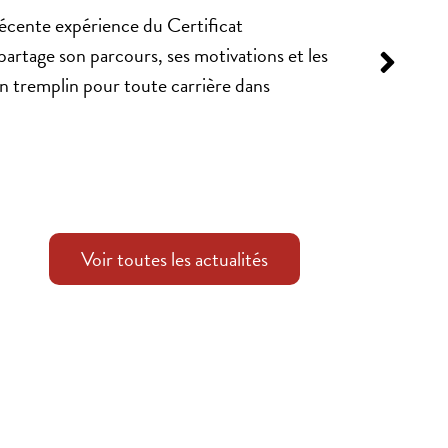
écente expérience du Certificat
 partage son parcours, ses motivations et les
n tremplin pour toute carrière dans
Voir toutes les actualités