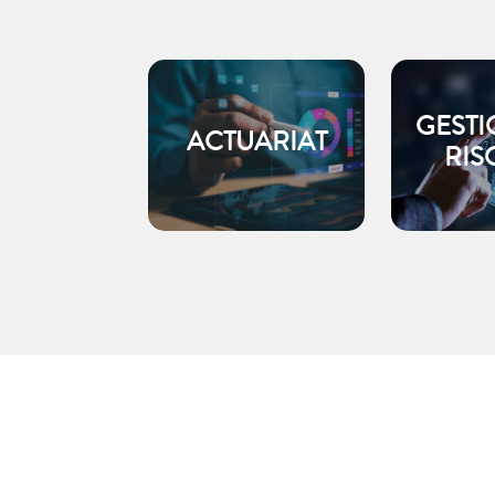
GESTI
ACTUARIAT
RIS