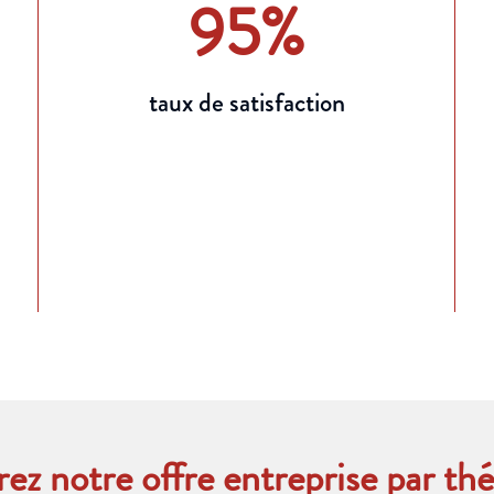
95
%
taux de satisfaction
ez notre offre entreprise par th