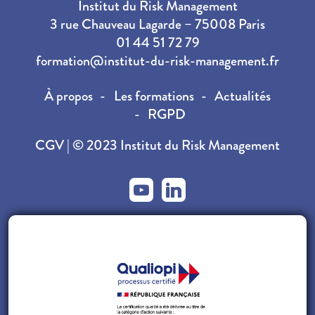
Institut du Risk Management
3 rue Chauveau Lagarde – 75008 Paris
01 44 51 72 79
formation@institut-du-risk-management.fr
À propos
Les formations
Actualités
RGPD
CGV
| © 2023 Institut du Risk Management