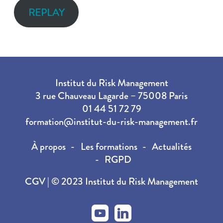
REPLAY
Institut du Risk Management
3 rue Chauveau Lagarde – 75008 Paris
01 44 51 72 79
formation@institut-du-risk-management.fr
À propos
Les formations
Actualités
RGPD
CGV
| © 2023 Institut du Risk Management