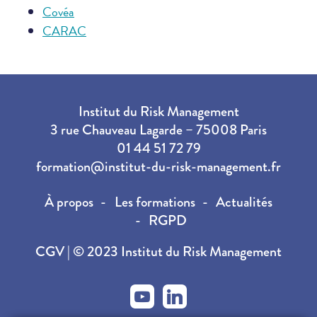
Covéa
CARAC
Institut du Risk Management
3 rue Chauveau Lagarde – 75008 Paris
01 44 51 72 79
formation@institut-du-risk-management.fr
À propos
Les formations
Actualités
RGPD
CGV
| © 2023 Institut du Risk Management