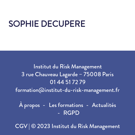
SOPHIE DECUPERE
Institut du Risk Management
3 rue Chauveau Lagarde – 75008 Paris
01 44 51 72 79
formation@institut-du-risk-management.fr
À propos
Les formations
Actualités
RGPD
CGV
| © 2023 Institut du Risk Management