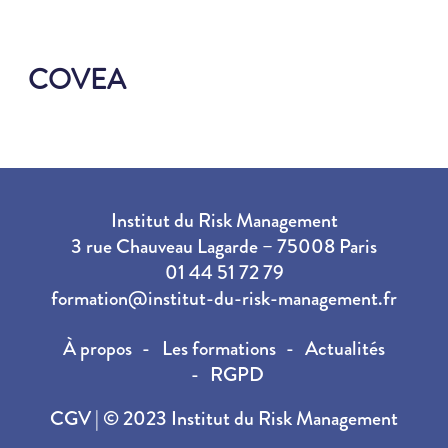
COVEA
Institut du Risk Management
3 rue Chauveau Lagarde – 75008 Paris
01 44 51 72 79
formation@institut-du-risk-management.fr
À propos
Les formations
Actualités
RGPD
CGV
| © 2023 Institut du Risk Management