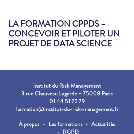
LA FORMATION CPPDS –
CONCEVOIR ET PILOTER UN
PROJET DE DATA SCIENCE
Institut du Risk Management
3 rue Chauveau Lagarde – 75008 Paris
01 44 51 72 79
formation@institut-du-risk-management.fr
À propos
Les formations
Actualités
RGPD